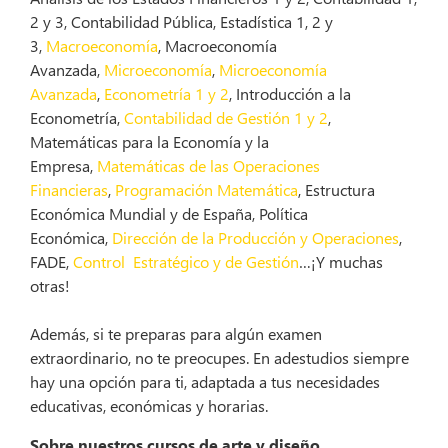
2 y 3, Contabilidad Pública, Estadística 1, 2 y
3,
Macroeconomía
, Macroeconomía
Avanzada,
Microeconomía
,
Microeconomía
Avanzada
,
Econometría 1 y 2
, Introducción a la
Econometría,
Contabilidad de Gestión 1 y 2
,
Matemáticas para la Economía y la
Empresa,
Matemáticas de las Operaciones
Financieras
,
Programación Matemática
, Estructura
Económica Mundial y de España, Política
Económica,
Dirección de la Producción y Operaciones
,
FADE,
Control Estratégico y de Gestión
…¡Y muchas
otras!
Además, si te preparas para algún examen
extraordinario, no te preocupes. En adestudios siempre
hay una opción para ti, adaptada a tus necesidades
educativas, económicas y horarias.
Sobre nuestros cursos de arte y diseño