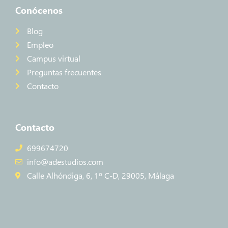
Conócenos
Blog
Empleo
Campus virtual
Preguntas frecuentes
Contacto
Contacto
699674720
info@adestudios.com
Calle Alhóndiga, 6, 1º C-D, 29005, Málaga