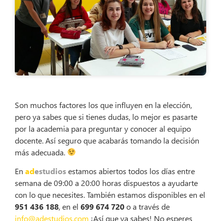
Son muchos factores los que influyen en la elección,
pero ya sabes que si tienes dudas, lo mejor es pasarte
por la academia para preguntar y conocer al equipo
docente. Así seguro que acabarás tomando la decisión
más adecuada.
En
ad
estudios
estamos abiertos todos los días entre
semana de 09:00 a 20:00 horas dispuestos a ayudarte
con lo que necesites. También estamos disponibles en el
951 436 188
, en el
699 674 720
o a través de
info@adestudios.com
¡Así que ya sabes! No esperes