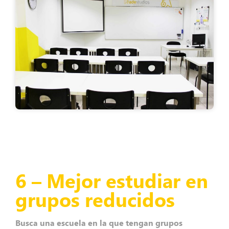
6 – Mejor estudiar en
grupos reducidos
Busca una escuela en la que tengan grupos