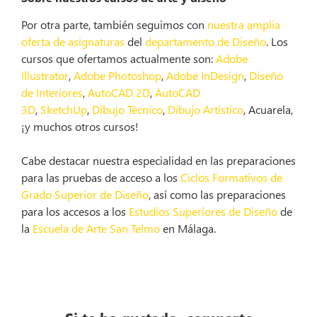
Por otra parte, también seguimos con
nuestra amplia
oferta de asignaturas
del
departamento de Diseño
. Los
cursos que ofertamos actualmente son:
Adobe
Illustrator
,
Adobe Photoshop
,
Adobe InDesign
,
Diseño
de Interiores
,
AutoCAD 2D
,
AutoCAD
3D
,
SketchUp
,
Dibujo Técnico
,
Dibujo Artístico
, Acuarela,
¡y muchos otros cursos!
Cabe destacar nuestra especialidad en las preparaciones
para las pruebas de acceso a los
Ciclos Formativos de
Grado Superior de Diseño
, así como las preparaciones
para los accesos a los
Estudios Superiores de Diseño
de
la
Escuela de Arte San Telmo
en Málaga.