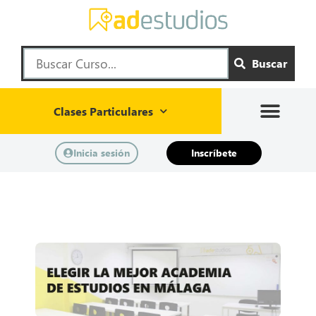
Buscar
Clases Particulares
Inicia sesión
Inscríbete