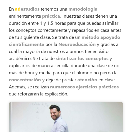
En
ad
estudios
tenemos una
metodología
eminentemente
práctica,
nuestras clases tienen una
duración entre 1 y 1,5 horas para que puedas asimilar
los conceptos correctamente y repasarlos en casa antes
de tu siguiente clase. Se trata de un
método apoyado
científicamente
por la
Neuroeducación
y gracias al
cual la mayoría de nuestros alumnos tienen éxito
académico. Se trata de
sintetizar los conceptos
y
explicarlos de manera sencilla durante una clase de no
más de hora y media para que el alumno no pierda la
concentración y
deje de prestar
atención
en clase.
Además, se realizan
numerosos ejercicios prácticos
que reforzarán la explicación.