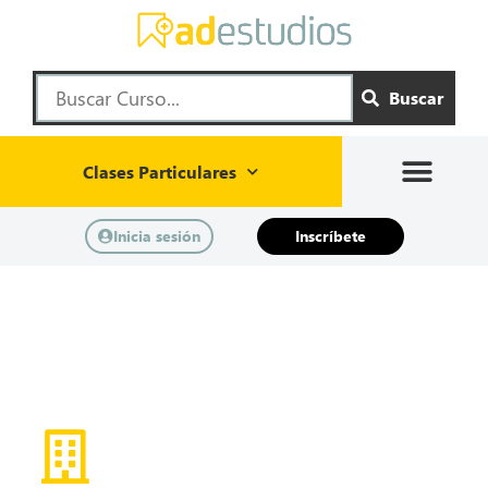
Buscar
Clases Particulares
Inicia sesión
Inscríbete