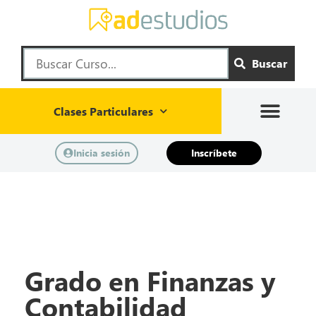
Buscar
Clases Particulares
Inicia sesión
Inscríbete
Grado en Finanzas y
Contabilidad