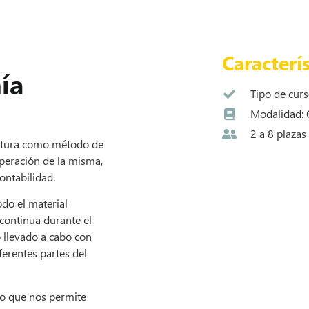
Caracterís
ía
Tipo de curs
Modalidad: 
2 a 8 plazas
natura como método de
uperación de la misma,
ontabilidad.
odo el material
 continua durante el
 llevado a cabo con
ferentes partes del
lo que nos permite