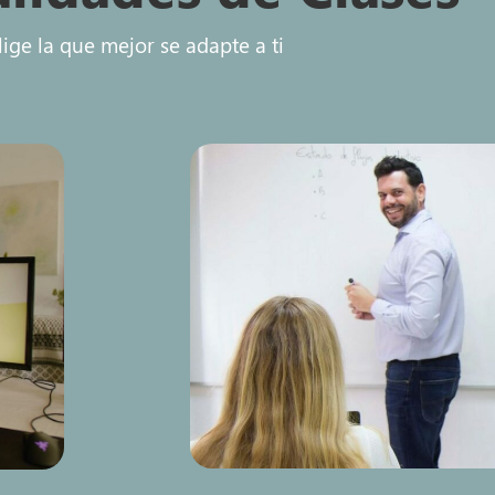
lige la que mejor se adapte a ti