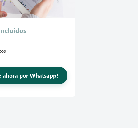
incluidos
cos
te ahora por Whatsapp!