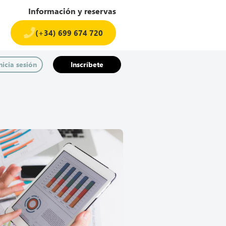
Información y reservas
(+34) 699 674 720​
nicia sesión
Inscríbete