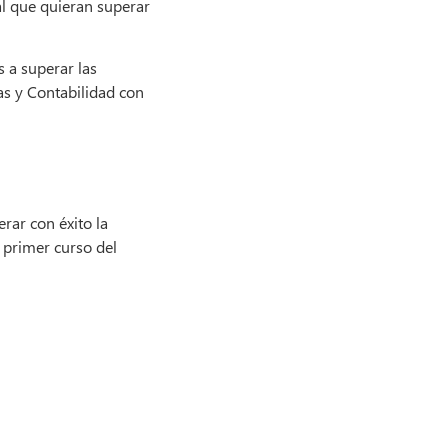
nal que quieran superar
 a superar las
as y Contabilidad con
erar con éxito la
 primer curso del