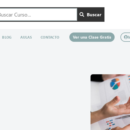
Buscar
Ver una Clase Gratis
I
BLOG
AULAS
CONTACTO