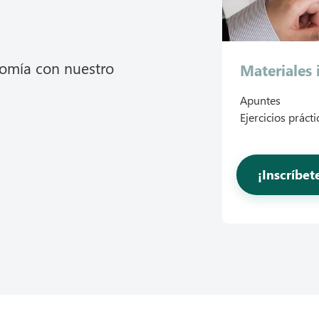
nomía con nuestro
Materiales 
Apuntes
Ejercicios prácti
¡Inscríbe