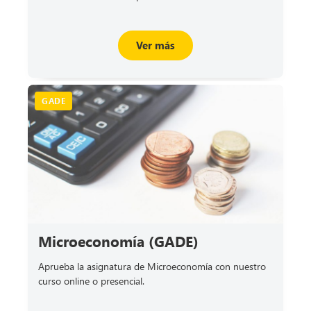
Ver más
GADE
Microeconomía (GADE)
Aprueba la asignatura de Microeconomía con nuestro
curso online o presencial.