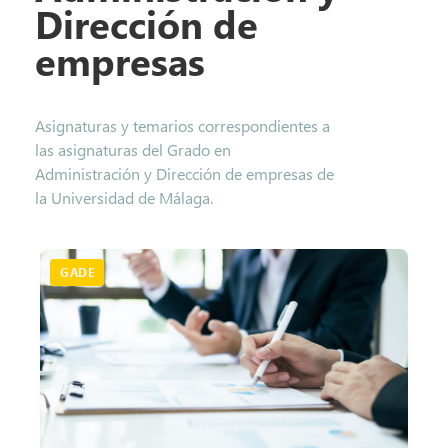
Dirección de
empresas
Asignaturas y temarios correspondientes a
las asignaturas del Grado en
Administración y Dirección de empresas de
la Universidad de Málaga.
GADE