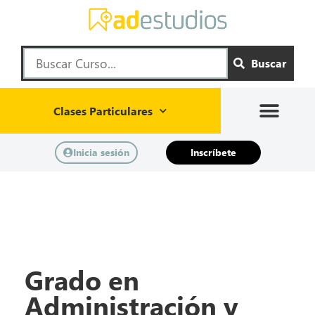
Buscar
Clases Particulares
Inicia sesión
Inscríbete
Grado en
Administración y