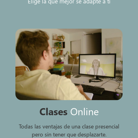
Elige la que mejor se adapte a ti
Clases
Online
Todas las ventajas de una clase presencial
pero sin tener que desplazarte.