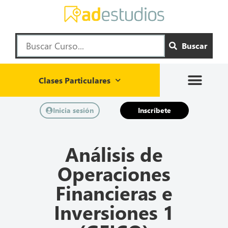
Buscar
Clases Particulares
Inicia sesión
Inscríbete
Análisis de
Operaciones
Financieras e
Inversiones 1