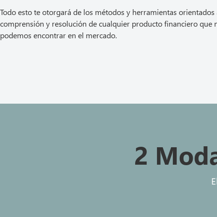
Todo esto te otorgará de los métodos y herramientas orientados 
comprensión y resolución de cualquier producto financiero que 
podemos encontrar en el mercado.
2 Moda
E