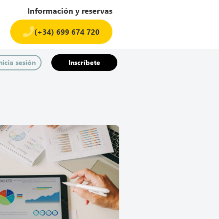
Información y reservas
(+34) 699 674 720​
nicia sesión
Inscríbete