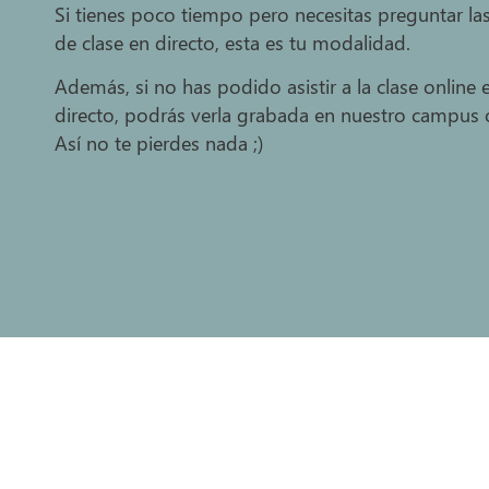
Si tienes poco tiempo pero necesitas preguntar la
de clase en directo, esta es tu modalidad.
Además, si no has podido asistir a la clase online 
directo, podrás verla grabada en nuestro campus o
Así no te pierdes nada ;)