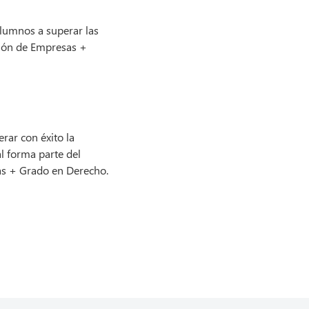
lumnos a superar las
ción de Empresas +
erar con éxito la
l forma parte del
as + Grado en Derecho.