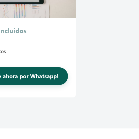
incluidos
cos
te ahora por Whatsapp!