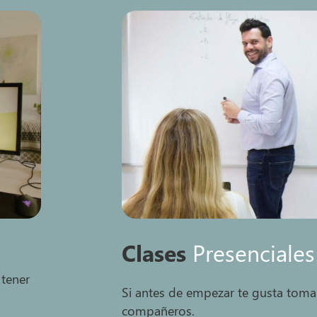
Clases
Presenciales
 tener
Si antes de empezar te gusta tomar
compañeros.