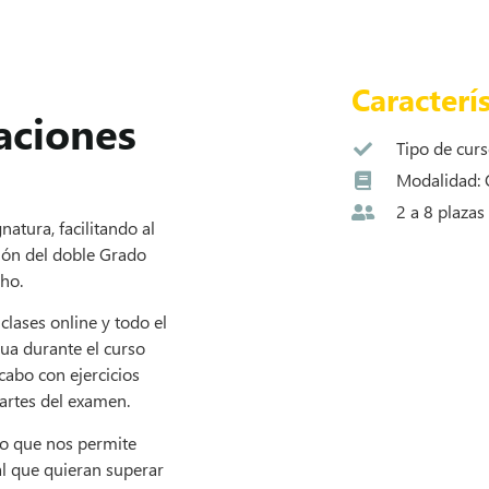
Caracterís
aciones
Tipo de curs
Modalidad: 
2 a 8 plazas
atura, facilitando al
ción del doble Grado
ho.
clases online y todo el
ua durante el curso
cabo con ejercicios
partes del examen.
lo que nos permite
nal que quieran superar