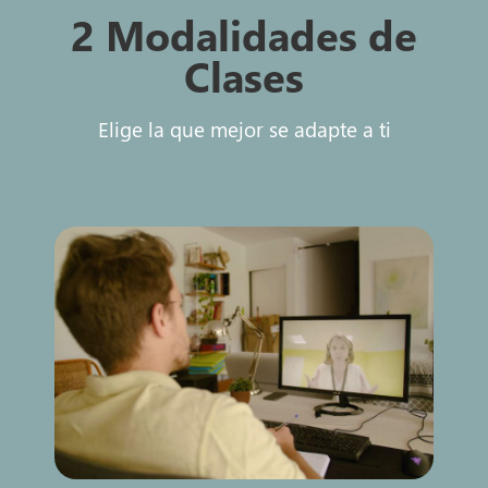
2 Modalidades de
Clases
Elige la que mejor se adapte a ti