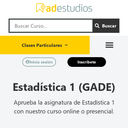
Buscar
Clases Particulares
Inicia sesión
Inscríbete
Estadística 1 (GADE)
Aprueba la asignatura de Estadística 1
con nuestro curso online o presencial.