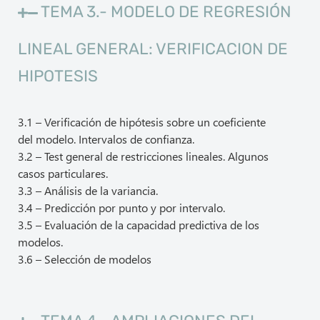
TEMA 3.- MODELO DE REGRESIÓN
LINEAL GENERAL: VERIFICACION DE
HIPOTESIS
3.1 – Verificación de hipótesis sobre un coeficiente
del modelo. Intervalos de confianza.
3.2 – Test general de restricciones lineales. Algunos
casos particulares.
3.3 – Análisis de la variancia.
3.4 – Predicción por punto y por intervalo.
3.5 – Evaluación de la capacidad predictiva de los
modelos.
3.6 – Selección de modelos