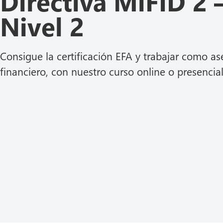
Directiva MiFID 2 
Nivel 2
Consigue la certificación EFA y trabajar como as
financiero, con nuestro curso online o presencial