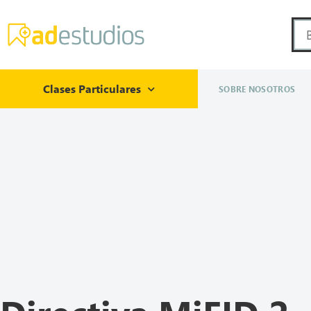
Clases Particulares
SOBRE NOSOTROS