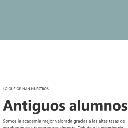
LO QUE OPINAN NUESTROS
Antiguos alumnos
Somos la academia mejor valorada gracias a las altas tasas de
aprobados que tenemos anualmente. Debido a la experiencia