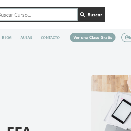
Buscar
Ver una Clase Gratis
I
BLOG
AULAS
CONTACTO