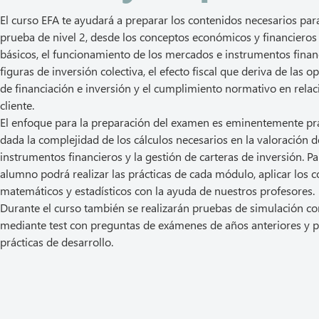
El curso EFA te ayudará a preparar los contenidos necesarios par
prueba de nivel 2, desde los conceptos económicos y financiero
básicos, el funcionamiento de los mercados e instrumentos financ
figuras de inversión colectiva, el efecto fiscal que deriva de las 
de financiación e inversión y el cumplimiento normativo en relac
cliente.
El enfoque para la preparación del examen es eminentemente prá
dada la complejidad de los cálculos necesarios en la valoración d
instrumentos financieros y la gestión de carteras de inversión. Par
alumno podrá realizar las prácticas de cada módulo, aplicar los 
matemáticos y estadísticos con la ayuda de nuestros profesores.
Durante el curso también se realizarán pruebas de simulación co
mediante test con preguntas de exámenes de años anteriores y 
prácticas de desarrollo.