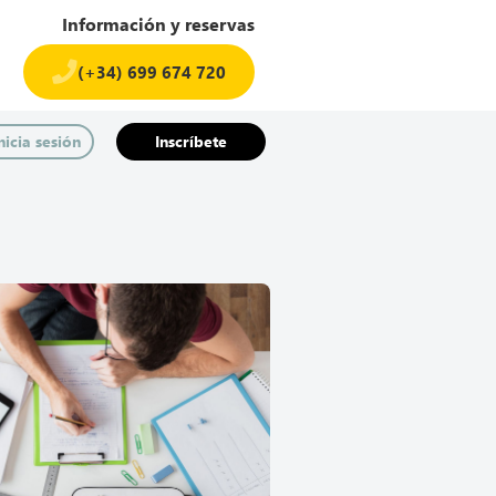
Información y reservas
(+34) 699 674 720​
nicia sesión
Inscríbete