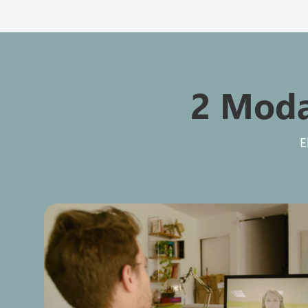
2 Moda
E