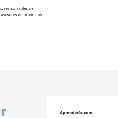
s, responsables de
, asesores de productos
r
Aprenderás con: