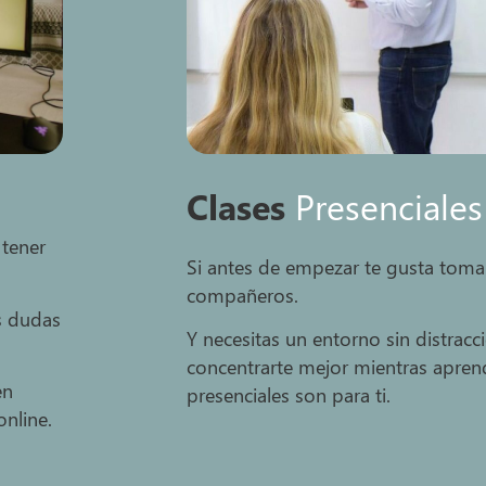
Clases
Presenciales
 tener
Si antes de empezar te gusta tomar
compañeros.
s dudas
Y necesitas un entorno sin distracc
concentrarte mejor mientras aprend
en
presenciales son para ti.
nline.