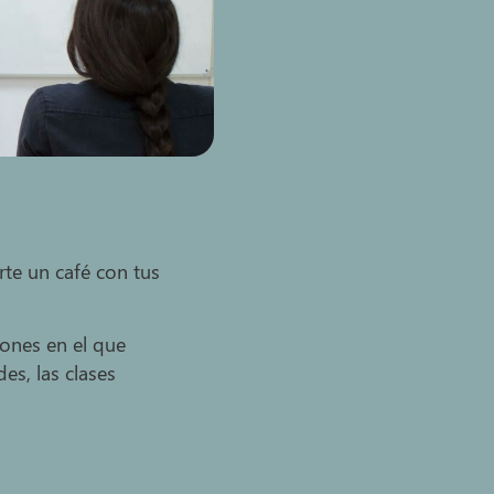
te un café con tus
iones en el que
es, las clases