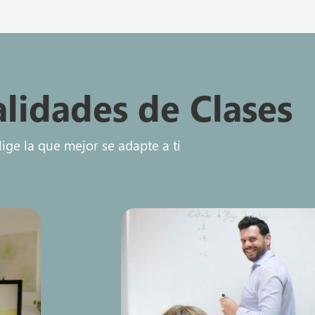
lidades de Clases
lige la que mejor se adapte a ti