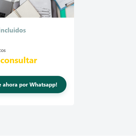
incluidos
cos
 consultar
te ahora por Whatsapp!