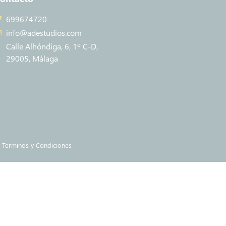
699674720
info@adestudios.com
Calle Alhóndiga, 6, 1º C-D,
29005, Málaga
Terminos y Condiciones