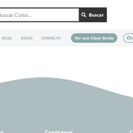
Buscar
Ver una Clase Gratis
I
BLOG
AULAS
CONTACTO
os
Conócenos
C