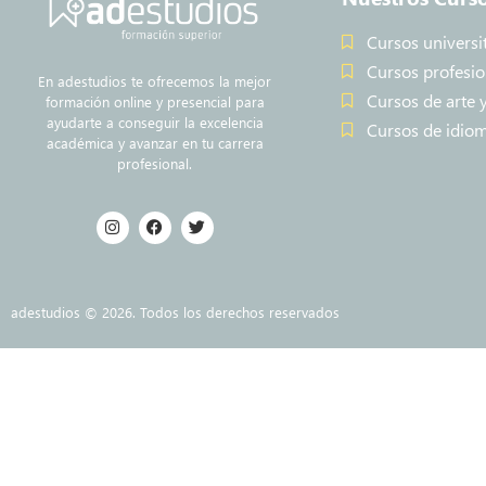
Cursos universi
Cursos profesio
En adestudios te ofrecemos la mejor
Cursos de arte 
formación online y presencial para
ayudarte a conseguir la excelencia
Cursos de idio
académica y avanzar en tu carrera
profesional.
adestudios © 2026. Todos los derechos reservados